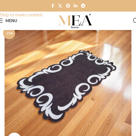
Skip to navigation
Skip to main content
MENU
-20%