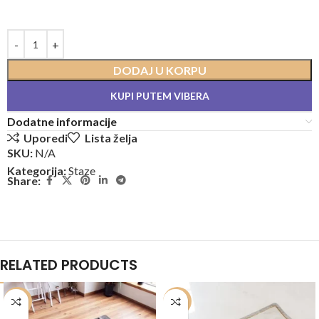
DODAJ U KORPU
KUPI PUTEM VIBERA
Dodatne informacije
Uporedi
Lista želja
SKU:
N/A
Kategorija:
Staze
Share:
RELATED PRODUCTS
-20%
-20%