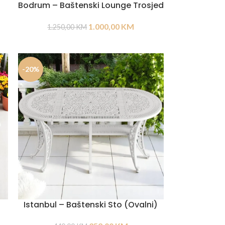
Bodrum – Baštenski Lounge Trosjed
1.000,00
KM
1.250,00
KM
-20%
Istanbul – Baštenski Sto (Ovalni)