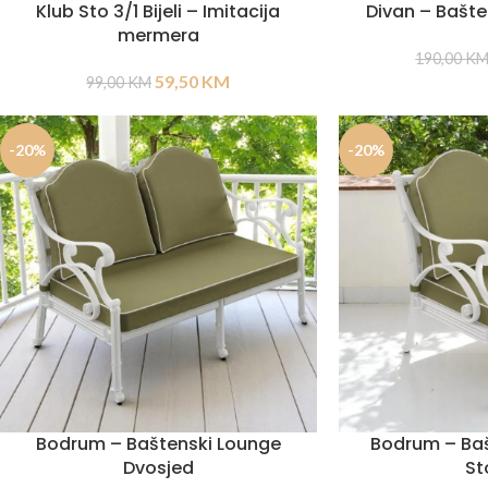
Klub Sto 3/1 Bijeli – Imitacija
Divan – Bašte
mermera
190,00
K
59,50
KM
99,00
KM
-20%
-20%
Bodrum – Baštenski Lounge
Bodrum – Ba
Dvosjed
St