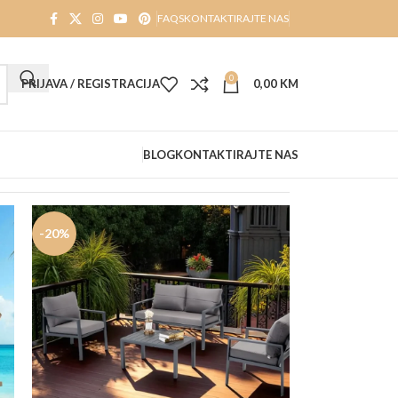
FAQS
KONTAKTIRAJTE NAS
0
PRIJAVA / REGISTRACIJA
0,00
KM
BLOG
KONTAKTIRAJTE NAS
-20%