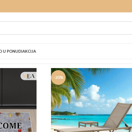
 U PONUDI
AKCIJA
-20%