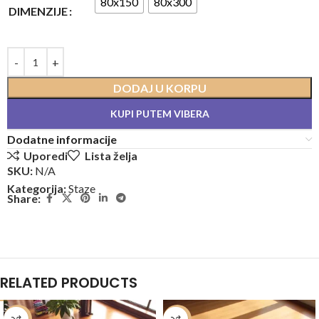
80x150
80x300
DIMENZIJE
DODAJ U KORPU
KUPI PUTEM VIBERA
Dodatne informacije
Uporedi
Lista želja
SKU:
N/A
Kategorija:
Staze
Share:
RELATED PRODUCTS