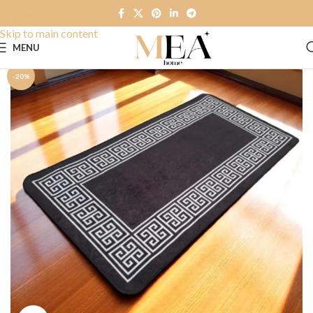
Skip to navigation
Skip to main content
MENU
-20%