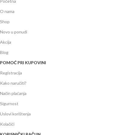
Početna
O nama
Shop
Novo u ponudi
Akcija
Blog
POMOĆ PRI KUPOVINI
Registracija
Kako naručiti?
Način plaćanja
Sigurnost
Uslovi korištenja
Kolačići
KORISNIČKI RAČUN