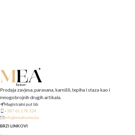
Prodaja zavjesa, paravana, karnišli, tepiha i staza kao i
mnogobrojnih drugih artikala.
Magistralni put bb
+387 61 178 324
info@meahome.ba
BRZI LINKOVI