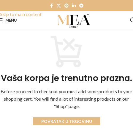
Skip to navigation
Skip to main content
MENU
Vaša korpa je trenutno prazna.
Before proceed to checkout you must add some products to your
shopping cart. You will find a lot of interesting products on our
"Shop" page.
POVRATAK U TRGOVINU