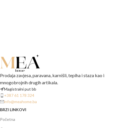
Prodaja zavjesa, paravana, karnišli, tepiha i staza kao i
mnogobrojnih drugih artikala.
Magistralni put bb
+387 61 178 324
info@meahome.ba
BRZI LINKOVI
Početna