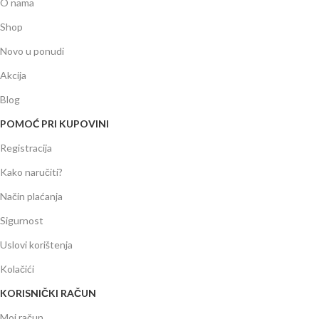
O nama
Shop
Novo u ponudi
Akcija
Blog
POMOĆ PRI KUPOVINI
Registracija
Kako naručiti?
Način plaćanja
Sigurnost
Uslovi korištenja
Kolačići
KORISNIČKI RAČUN
Moj račun