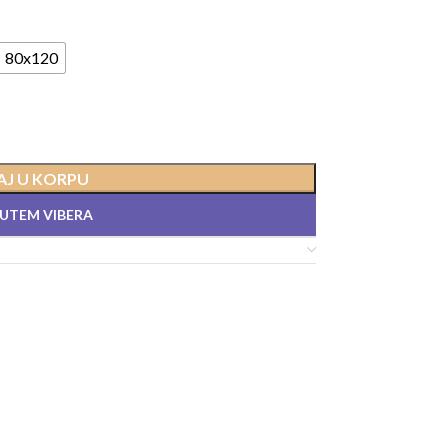
80x120
J U KORPU
PUTEM VIBERA