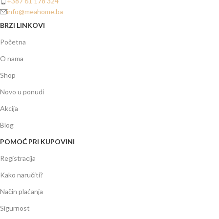
+387 61 178 324
info@meahome.ba
BRZI LINKOVI
Početna
O nama
Shop
Novo u ponudi
Akcija
Blog
POMOĆ PRI KUPOVINI
Registracija
Kako naručiti?
Način plaćanja
Sigurnost