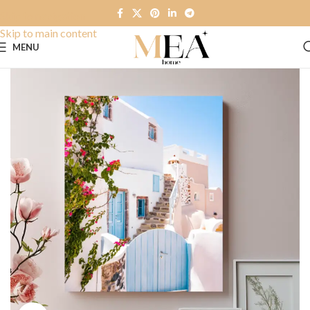
Skip to navigation
Skip to main content
MENU