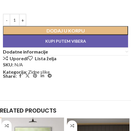
DODAJ U KORPU
KUPI PUTEM VIBERA
Dodatne informacije
Uporedi
Lista želja
SKU:
N/A
Kategorija:
Zidne slike
Share:
RELATED PRODUCTS