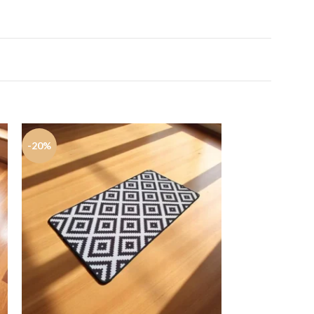
-20%
-20%