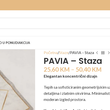
 U PONUDI
AKCIJA
Početna
Staze
PAVIA – Staza
PAVIA – Staza
25,60
KM
–
50,40
KM
Elegantan koncentrični dizajn
Tepih sa sofisticiranim geometrijskim u
detaljima i zlatnim okvirima. Minimalist
moderan izgled prostora.