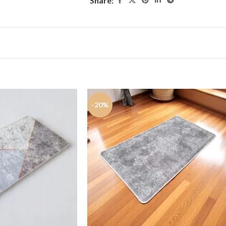
Share:
-20%