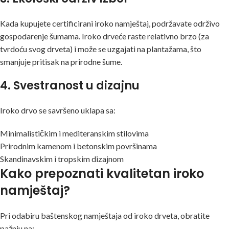
Kada kupujete certificirani iroko namještaj, podržavate održivo
gospodarenje šumama. Iroko drveće raste relativno brzo (za
tvrdoću svog drveta) i može se uzgajati na plantažama, što
smanjuje pritisak na prirodne šume.
4. Svestranost u dizajnu
Iroko drvo se savršeno uklapa sa:
Minimalističkim i mediteranskim stilovima
Prirodnim kamenom i betonskim površinama
Skandinavskim i tropskim dizajnom
Kako prepoznati kvalitetan iroko
namještaj?
Pri odabiru baštenskog namještaja od iroko drveta, obratite
pažnju na: