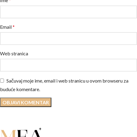
Ime
*
Email
*
Web stranica
Sačuvaj moje ime, email i web stranicu u ovom browseru za
buduće komentare.