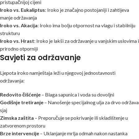
pristupačnijoj cijeni
Iroko vs. Eukaliptus
: Iroko je značajno postojaniji i zahtijeva
manje održavanja
Iroko vs. Akacija
: Iroko ima bolju otpornost na vlagu i stabilniju
strukturu
Iroko vs. Hrast
: Iroko je lakši za održavanje u vanjskim uslovima i
prirodno otporniji
Savjeti za održavanje
Ljepota iroko namještaja leži u njegovoj jednostavnosti
održavanja:
Redovito čišćenje
– Blaga sapunica i voda su dovoljni
Godišnje tretiranje
– Nanošenje specijalnog ulja za drvo održava
sjaj
Zimska zaštita
– Preporučuje se pokrivanje ili skladištenje u
zatvorenom prostoru
Brze intervencije
– Uklanjanje mrlja odmah nakon nastanka