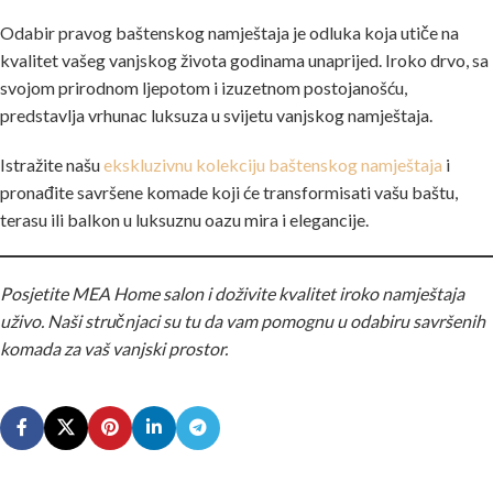
Odabir pravog baštenskog namještaja je odluka koja utiče na
kvalitet vašeg vanjskog života godinama unaprijed. Iroko drvo, sa
svojom prirodnom ljepotom i izuzetnom postojanošću,
predstavlja vrhunac luksuza u svijetu vanjskog namještaja.
Istražite našu
ekskluzivnu kolekciju baštenskog namještaja
i
pronađite savršene komade koji će transformisati vašu baštu,
terasu ili balkon u luksuznu oazu mira i elegancije.
Posjetite MEA Home salon i doživite kvalitet iroko namještaja
uživo. Naši stručnjaci su tu da vam pomognu u odabiru savršenih
komada za vaš vanjski prostor.