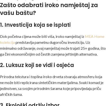
Zašto odabrati iroko namještaj za
vašu baštu?
1. Investicija koja se isplati
Dok početna cijena može biti viša, iroko namještaj iz
MEA Home
kolekcija
predstavlja pametnu dugoročnu investiciju. Uz
minimalno održavanje, ovaj namještaj može trajati 25+ godina, što
ga čini ekonomičnijim od čestih zamjena jeftinijih alternativa.
2. Luksuz koji se vidi i osjeća
Prirodna tekstura i toplina iroko drveta stvaraju atmosferu koja
ne može biti replicirana sintetičkim materijalima. Svaki komad je
jedinstven, sa svojim prirodnim šarama koje pripovijedaju priču
afričkih šuma.
3. Ekološki održiv izbor