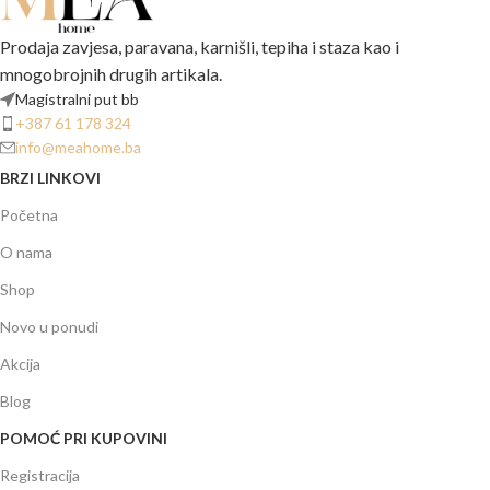
Prodaja zavjesa, paravana, karnišli, tepiha i staza kao i
mnogobrojnih drugih artikala.
Magistralni put bb
+387 61 178 324
info@meahome.ba
BRZI LINKOVI
Početna
O nama
Shop
Novo u ponudi
Akcija
Blog
POMOĆ PRI KUPOVINI
Registracija