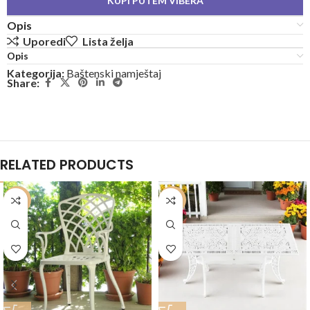
KUPI PUTEM VIBERA
Opis
Uporedi
Lista želja
Opis
Kategorija:
Baštenski namještaj
Share:
RELATED PRODUCTS
-20%
-20%