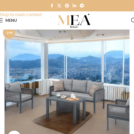
Skip to navigation
Skip to main content
MENU
-20%