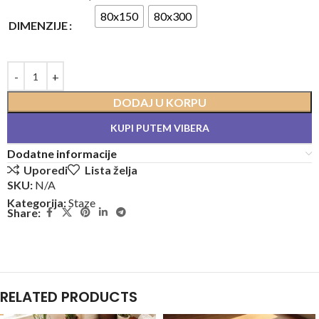
80x150
80x300
DIMENZIJE
DODAJ U KORPU
KUPI PUTEM VIBERA
Dodatne informacije
Uporedi
Lista želja
SKU:
N/A
Kategorija:
Staze
Share:
RELATED PRODUCTS