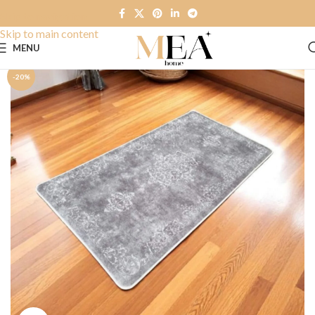
Skip to navigation
Skip to main content
MENU
-20%