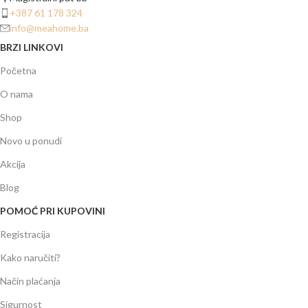
+387 61 178 324
info@meahome.ba
BRZI LINKOVI
Početna
O nama
Shop
Novo u ponudi
Akcija
Blog
POMOĆ PRI KUPOVINI
Registracija
Kako naručiti?
Način plaćanja
Sigurnost