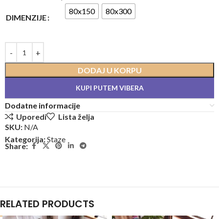
80x150
80x300
DIMENZIJE
DODAJ U KORPU
KUPI PUTEM VIBERA
Dodatne informacije
Uporedi
Lista želja
SKU:
N/A
Kategorija:
Staze
Share:
RELATED PRODUCTS