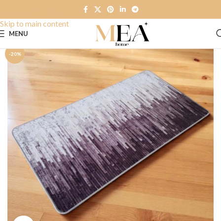
Skip to navigation
Skip to main content
MENU
-20%