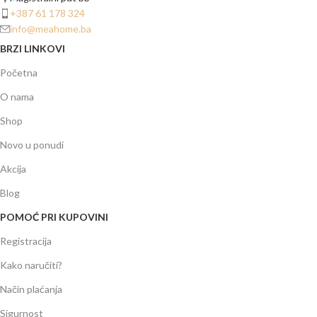
+387 61 178 324
info@meahome.ba
BRZI LINKOVI
Početna
O nama
Shop
Novo u ponudi
Akcija
Blog
POMOĆ PRI KUPOVINI
Registracija
Kako naručiti?
Način plaćanja
Sigurnost