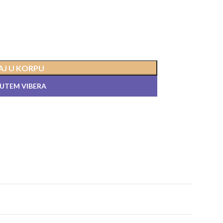
J U KORPU
PUTEM VIBERA