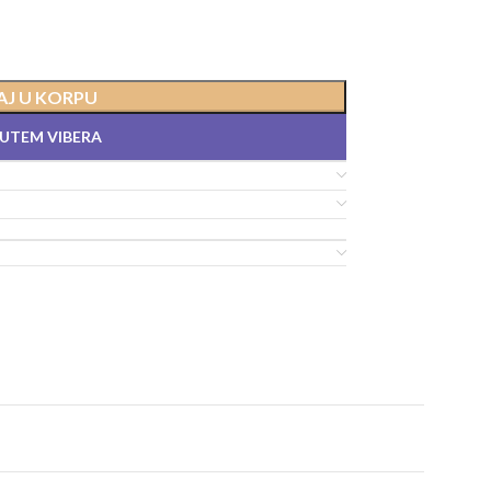
J U KORPU
PUTEM VIBERA