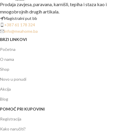
Prodaja zavjesa, paravana, karnišli, tepiha i staza kao i
mnogobrojnih drugih artikala.
Magistralni put bb
+387 61 178 324
info@meahome.ba
BRZI LINKOVI
Početna
O nama
Shop
Novo u ponudi
Akcija
Blog
POMOĆ PRI KUPOVINI
Registracija
Kako naručiti?