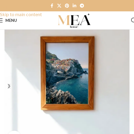
Skip to navigation
Skip to main content
MENU