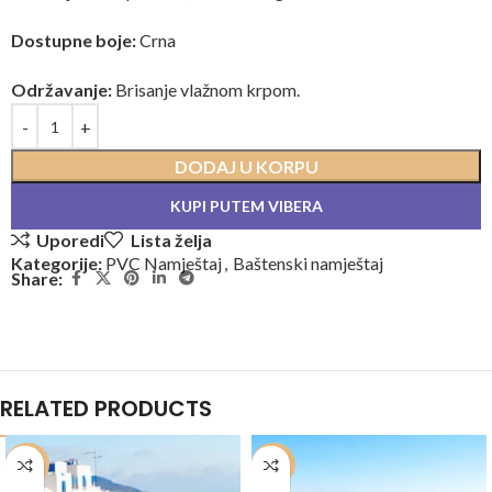
Dostupne boje:
Crna
Održavanje:
Brisanje vlažnom krpom.
DODAJ U KORPU
KUPI PUTEM VIBERA
Uporedi
Lista želja
Kategorije:
PVC Namještaj
,
Baštenski namještaj
Share:
RELATED PRODUCTS
-20%
-20%