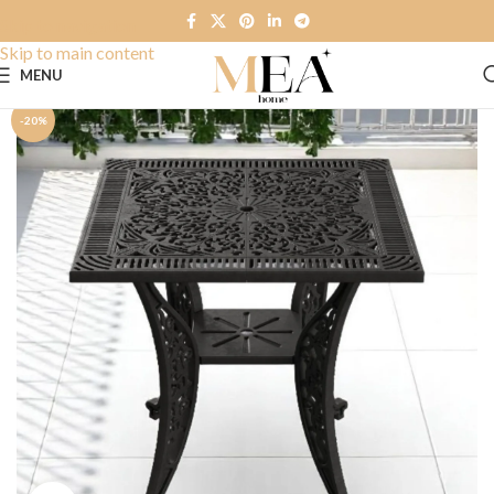
Skip to navigation
Skip to main content
MENU
-20%